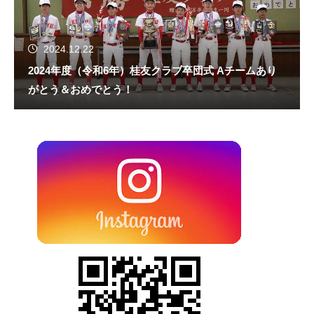
2024.12.22
2024年度（令和6年）桂友クラブ卒団式 Aチームあり
がとう＆おめでとう！