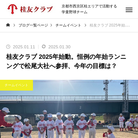
京都市西京区桂エリアで活動する
学童野球チーム
ブログ一覧ページ
チームイベント
桂友クラブ 2025年始動。恒例の年始ランニングで松尾大社へ参拝、今年の目標は？
2025.01.11
2025.01.30
桂友クラブ 2025年始動。恒例の年始ランニ
ングで松尾大社へ参拝、今年の目標は？
チームイベント