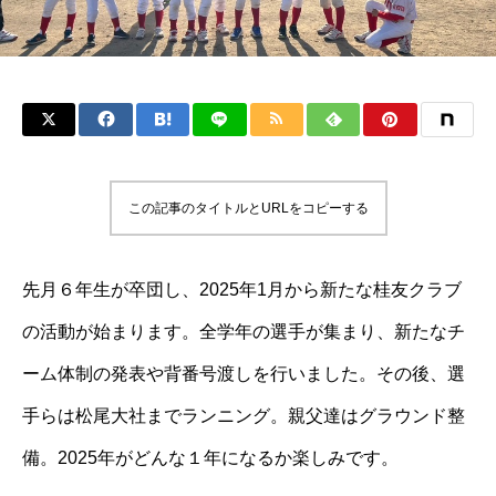
この記事のタイトルとURLをコピーする
先月６年生が卒団し、2025年1月から新たな桂友クラブ
の活動が始まります。全学年の選手が集まり、新たなチ
ーム体制の発表や背番号渡しを行いました。その後、選
手らは松尾大社までランニング。親父達はグラウンド整
備。2025年がどんな１年になるか楽しみです。