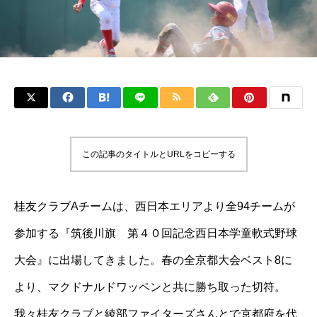
この記事のタイトルとURLをコピーする
桂友クラブAチームは、西日本エリアより全94チームが
参加する『筑後川旗 第４０回記念西日本学童軟式野球
大会』に出場してきました。春の全京都大会ベスト8に
より、マクドナルドワッペンと共に勝ち取った切符。
我々桂友クラブと綾部ファイターズさんとで京都府を代