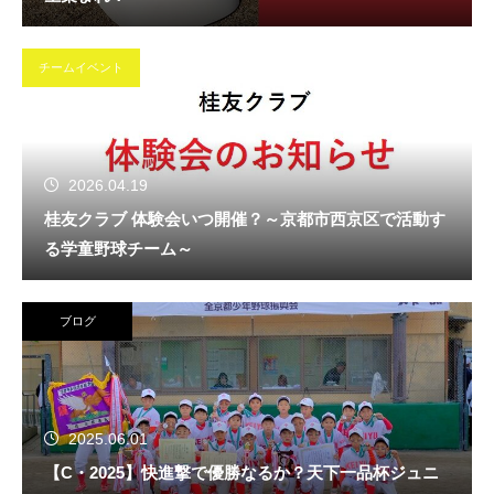
チームイベント
2026.04.19
桂友クラブ 体験会いつ開催？～京都市西京区で活動す
る学童野球チーム～
ブログ
2025.06.01
【C・2025】快進撃で優勝なるか？天下一品杯ジュニ