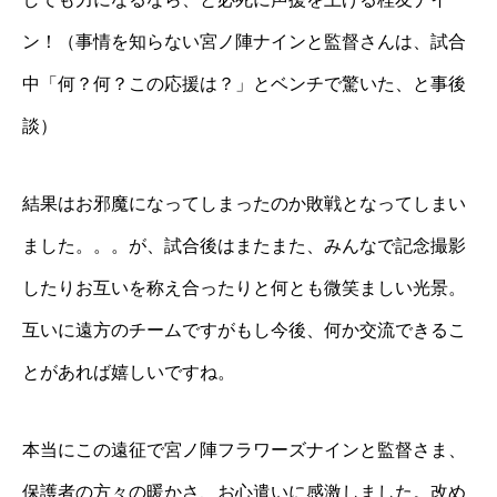
ン！（事情を知らない宮ノ陣ナインと監督さんは、試合
中「何？何？この応援は？」とベンチで驚いた、と事後
談）
結果はお邪魔になってしまったのか敗戦となってしまい
ました。。。が、試合後はまたまた、みんなで記念撮影
したりお互いを称え合ったりと何とも微笑ましい光景。
互いに遠方のチームですがもし今後、何か交流できるこ
とがあれば嬉しいですね。
本当にこの遠征で宮ノ陣フラワーズナインと監督さま、
保護者の方々の暖かさ、お心遣いに感激しました。改め