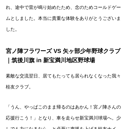
れ、途中で雷が鳴り始めたため、念のためコールドゲー
ムとしました。本当に貴重な体験をありがとうございま
した。
宮ノ陣フラワーズ VS 矢ヶ部少年野球クラブ
｜筑後川旗 in 新宝満川地区野球場
素敵な交流翌日、居てもたっても居られなくなった我々
桂友クラブ。
「うん、やっぱこのまま帰るのはあかん！宮ノ陣さんの
応援行こう！」となり、車を走らせ新宝満川球場へ。少
しでも力になるなら、と必死に声援を上げる桂友ナイ