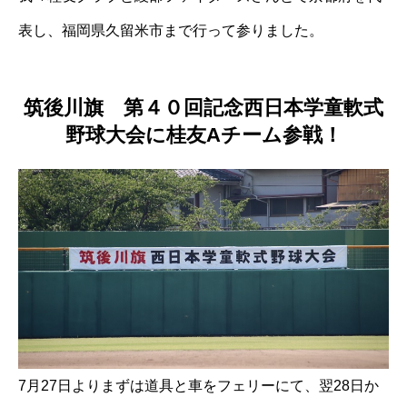
表し、福岡県久留米市まで行って参りました。
筑後川旗 第４０回記念西日本学童軟式
野球大会に桂友Aチーム参戦！
7月27日よりまずは道具と車をフェリーにて、翌28日か