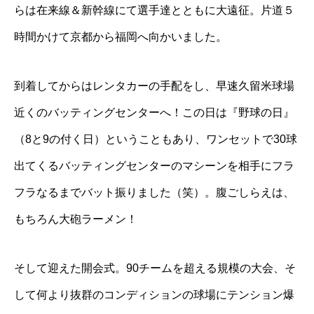
らは在来線＆新幹線にて選手達とともに大遠征。片道５
時間かけて京都から福岡へ向かいました。
到着してからはレンタカーの手配をし、早速久留米球場
近くのバッティングセンターへ！この日は『野球の日』
（8と9の付く日）ということもあり、ワンセットで30球
出てくるバッティングセンターのマシーンを相手にフラ
フラなるまでバット振りました（笑）。腹ごしらえは、
もちろん大砲ラーメン！
そして迎えた開会式。90チームを超える規模の大会、そ
して何より抜群のコンディションの球場にテンション爆