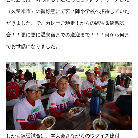
（久留米市）の御好意にて宮ノ陣小学校へ招待していた
だきました。で、カレーご馳走！からの練習＆練習試
合！！更に更に温泉宿までの送迎まで！！！何から何ま
でお世話になりました。
しかも練習試合は、本大会さながらのウグイス嬢付