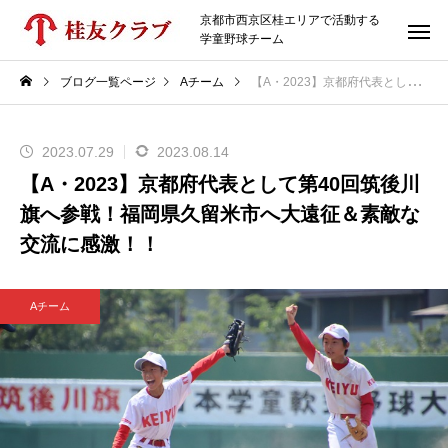
京都市西京区桂エリアで活動する
学童野球チーム
ブログ一覧ページ
Aチーム
【A・2023】京都府代表として第40回筑後川旗へ参戦！福岡県久留米市へ大遠征＆素敵な交流に感激！！
2023.07.29
2023.08.14
【A・2023】京都府代表として第40回筑後川
旗へ参戦！福岡県久留米市へ大遠征＆素敵な
交流に感激！！
Aチーム