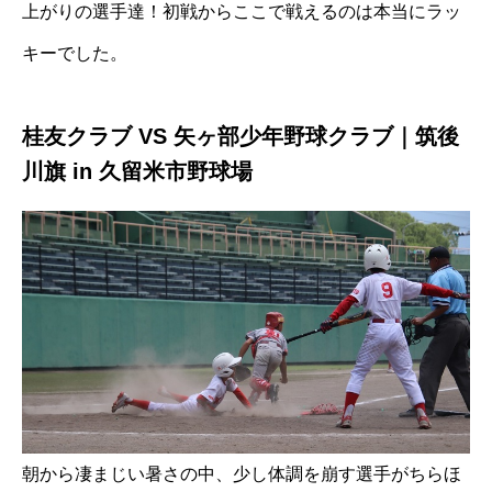
上がりの選手達！初戦からここで戦えるのは本当にラッ
キーでした。
桂友クラブ VS 矢ヶ部少年野球クラブ｜筑後
川旗 in 久留米市野球場
朝から凄まじい暑さの中、少し体調を崩す選手がちらほ