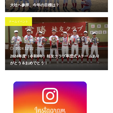
大社へ参拝、今年の目標は？
チームイベント
2024.12.22
2024年度（令和6年）桂友クラブ卒団式 Aチームあり
がとう＆おめでとう！