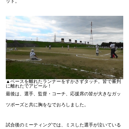
ット。
▲ベースを離れたランナーをすかさずタッチ。皆で審判
に離れたでアピール！
最後は、選手、監督・コーチ、応援席の皆が大きなガッ
ツポーズと共に胸をなでおろしました。
試合後のミーティングでは、ミスした選手が泣いている