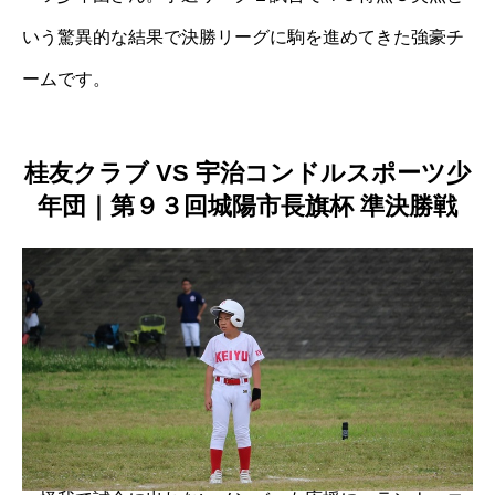
いう驚異的な結果で決勝リーグに駒を進めてきた強豪チ
ームです。
桂友クラブ VS 宇治コンドルスポーツ少
年団｜第９３回城陽市長旗杯 準決勝戦