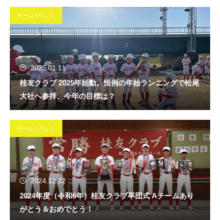
チームイベント
2025.01.11
桂友クラブ 2025年始動。恒例の年始ランニングで松尾
大社へ参拝、今年の目標は？
チームイベント
2024.12.22
2024年度（令和6年）桂友クラブ卒団式 Aチームあり
がとう＆おめでとう！