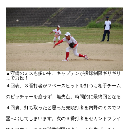
▲守備のミスも多い中、キャプテンが投球制限ギリギリ
まで力投！
４回表、３番打者が２ベースヒットを打つも相手チーム
のピッチャーを崩せず、無失点。時間的に最終回となる
４回裏、打ち取ったと思った先頭打者を内野のミスで２
塁へ出してしまいます。次の３番打者をセカンドフライ