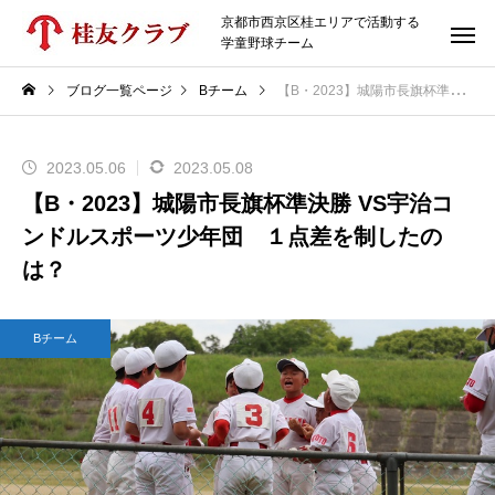
京都市西京区桂エリアで活動する
学童野球チーム
ブログ一覧ページ
Bチーム
【B・2023】城陽市長旗杯準決勝 VS宇治コンドルスポーツ少年団 １点差を制したのは？
2023.05.06
2023.05.08
【B・2023】城陽市長旗杯準決勝 VS宇治コ
ンドルスポーツ少年団 １点差を制したの
は？
Bチーム