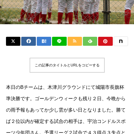
この記事のタイトルとURLをコピーする
本日のBチームは、木津川グラウンドにて城陽市長旗杯
準決勝です。ゴールデンウィークも残り２日、今晩から
の雨予報もあってか少し雲が多い日となりました。勝て
ば２位以内が確定する試合の相手は、宇治コンドルスポ
ーツ少年団さん。予選リーグ２試合で４３得点３失点と