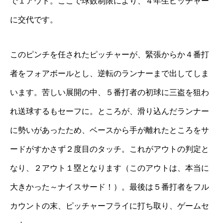
で１アウト。ここで球数制限により、４年生ピッチャー
に交代です。
このピンチを任されたピッチャーが、緊張からか４番打
者をフォアボールとし、逆転のランナーまで出してしま
います。苦しい展開の中、５番打者の初球に三盗を狙わ
れ送球するもセーフに。ところが、滑り込んだランナー
に勢いがあったため、ベースから手が離れたところをサ
ードがすかさず２度目のタッチ。これがアウトの判定と
なり、２アウト１塁となります（このアウトは、本当に
大きかった～ナイスサード！）。最後は５番打者をフル
カウントの末、ピッチャーフライに打ち取り、ゲームセ